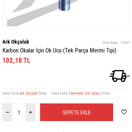
Ark Okçuluk
Ürün Kodu :
T2831
Karbon Okalar İçin Ok Ucu (Tek Parça Mermi Tipi)
102,18
TL
\n
Daha Fazla
Ark Okçuluk
Ürünü
Daha Fazla
Temrenler (Ok Uçları)
Ürünü
SEPETE EKLE