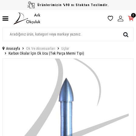
Ürünlerimizin %90 nı Stoktan Teslimdir.
0
Anasayfa
Ok Ve Aksesuarları
Uçlar
Karbon Okalar İçin Ok Ucu (Tek Parça Mermi Tipi)