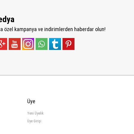
edya
 özel kampanya ve indirimlerden haberdar olun!
Üye
Yeni Üyelik
Üye Girişi