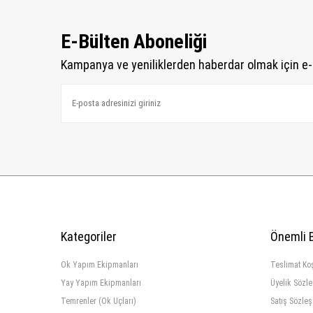
E-Bülten Aboneliği
Kampanya ve yeniliklerden haberdar olmak için e-
Kategoriler
Önemli B
Ok Yapım Ekipmanları
Teslimat Koş
Yay Yapım Ekipmanları
Üyelik Sözl
Temrenler (Ok Uçları)
Satış Sözle