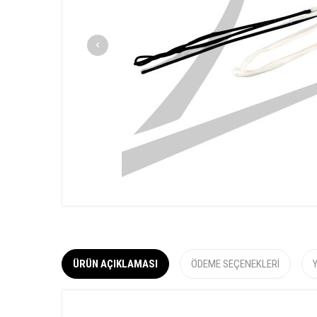
ÜRÜN AÇIKLAMASI
ÖDEME SEÇENEKLERI