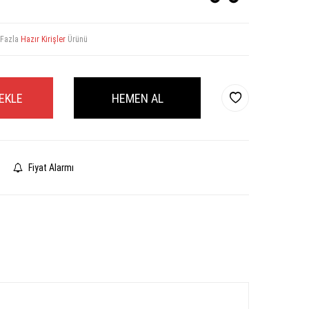
 Fazla
Hazır Kirişler
Ürünü
EKLE
HEMEN AL
Fiyat Alarmı