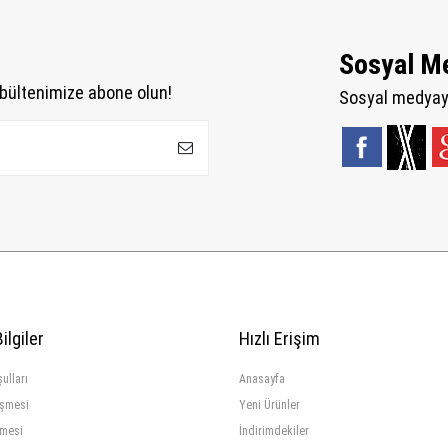
Sosyal M
bültenimize abone olun!
Sosyal medyaya
ilgiler
Hızlı Erişim
ulları
Anasayfa
eşmesi
Yeni Ürünler
şmesi
İndirimdekiler