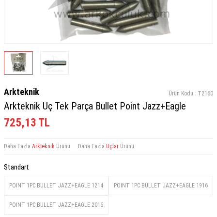
Arkteknik
Ürün Kodu :
T2160
Arkteknik Uç Tek Parça Bullet Point Jazz+Eagle
725,13
TL
Daha Fazla
Arkteknik
Ürünü
Daha Fazla
Uçlar
Ürünü
Standart
POINT 1PC BULLET JAZZ+EAGLE 1214
POINT 1PC BULLET JAZZ+EAGLE 1916
POINT 1PC BULLET JAZZ+EAGLE 2016