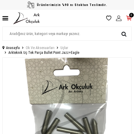
Ürünlerimizin %90 nı Stoktan Teslimdir.
0
Anasayfa
Ok Ve Aksesuarları
Uçlar
Arkteknik Uç Tek Parça Bullet Point Jazz+Eagle