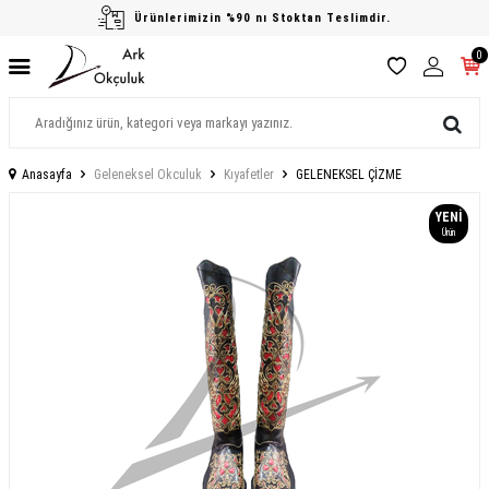
Ürünlerimizin %90 nı Stoktan Teslimdir.
0
Anasayfa
Geleneksel Okculuk
Kıyafetler
GELENEKSEL ÇİZME
YENI
Ürün