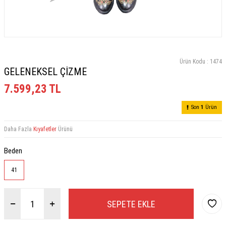
Ürün Kodu :
1474
GELENEKSEL ÇİZME
7.599,23
TL
Son
1
Ürün
Daha Fazla
Kıyafetler
Ürünü
Beden
41
SEPETE EKLE