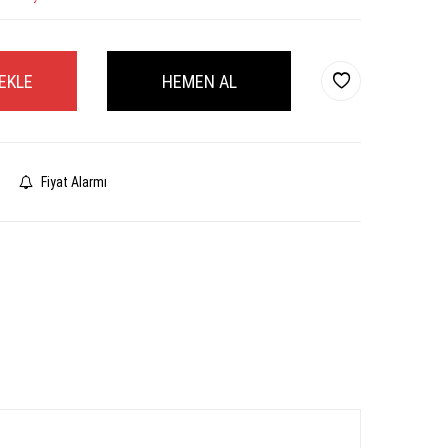
EKLE
HEMEN AL
Fiyat Alarmı