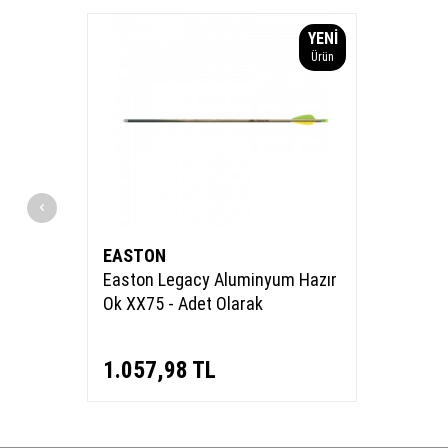
YENI
Ürün
EASTON
Easton Legacy Aluminyum Hazır
Ok XX75 - Adet Olarak
1.057,98
TL