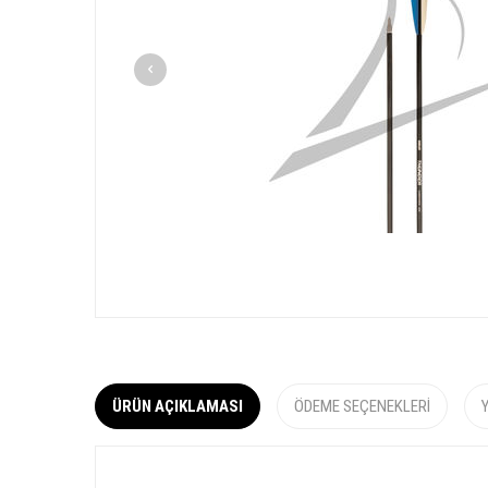
ÜRÜN AÇIKLAMASI
ÖDEME SEÇENEKLERI