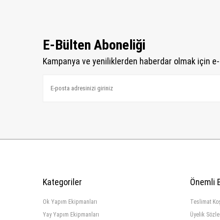
E-Bülten Aboneliği
Kampanya ve yeniliklerden haberdar olmak için e-
Kategoriler
Önemli B
Ok Yapım Ekipmanları
Teslimat Koş
Yay Yapım Ekipmanları
Üyelik Sözl