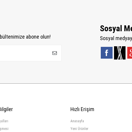
Sosyal M
bültenimize abone olun!
Sosyal medyaya
ilgiler
Hızlı Erişim
ulları
Anasayfa
eşmesi
Yeni Ürünler