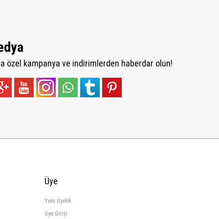
edya
 özel kampanya ve indirimlerden haberdar olun!
Üye
Yeni Üyelik
Üye Girişi