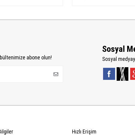
Sosyal M
bültenimize abone olun!
Sosyal medyaya
ilgiler
Hızlı Erişim