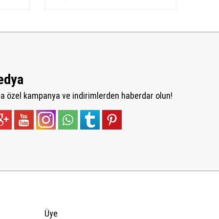
edya
 özel kampanya ve indirimlerden haberdar olun!
Üye