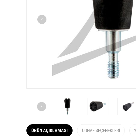
ÜRÜN AÇIKLAMASI
ÖDEME SEÇENEKLERI