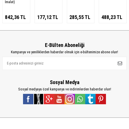
İmalat)
842,36
TL
177,12
TL
285,55
TL
488,23
TL
E-Bülten Aboneliği
Kampanya ve yeniliklerden haberdar olmak için e-bültenimize abone olun!
Sosyal Medya
Sosyal medyaya özel kampanya ve indirimlerden haberdar olun!