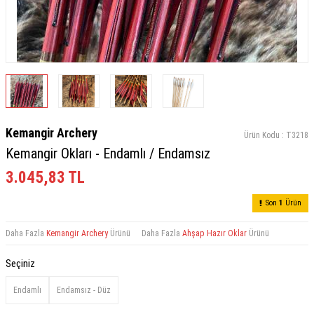
Kemangir Archery
Ürün Kodu :
T3218
Kemangir Okları - Endamlı / Endamsız
3.045,83
TL
Son
1
Ürün
Daha Fazla
Kemangir Archery
Ürünü
Daha Fazla
Ahşap Hazır Oklar
Ürünü
Seçiniz
Endamlı
Endamsız - Düz