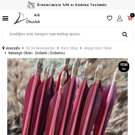
Ürünlerimizin %90 nı Stoktan Teslimdir.
0
Anasayfa
Ok Ve Aksesuarları
Hazır Oklar
Ahşap Hazır Oklar
Kemangir Okları - Endamlı / Endamsız
YENI
Ürün