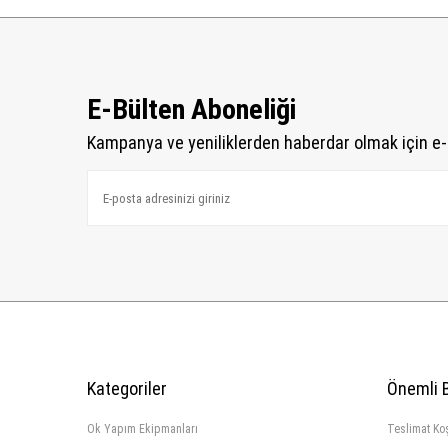
E-Bülten Aboneliği
Kampanya ve yeniliklerden haberdar olmak için e-
Kategoriler
Önemli B
Ok Yapım Ekipmanları
Teslimat Koş