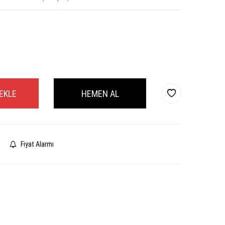
EKLE
HEMEN AL
Fiyat Alarmı