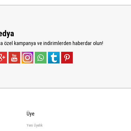
edya
 özel kampanya ve indirimlerden haberdar olun!
Üye
Yeni Üyelik