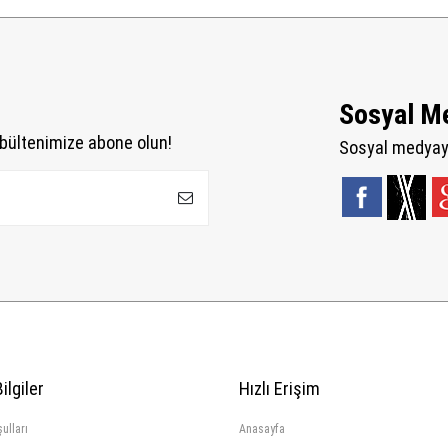
Sosyal M
bültenimize abone olun!
Sosyal medyaya
ilgiler
Hızlı Erişim
ulları
Anasayfa