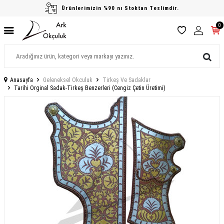
Ürünlerimizin %90 nı Stoktan Teslimdir.
0
Anasayfa
Geleneksel Okculuk
Tirkeş Ve Sadaklar
Tarihi Orginal Sadak-Tirkeş Benzerleri (Cengiz Çetin Üretimi)