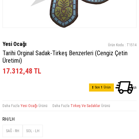
Yesi Ocağı
Ürün Kodu :
T1514
Tarihi Orginal Sadak-Tirkeş Benzerleri (Cengiz Çetin
Üretimi)
17.312,48
TL
Son
1
Ürün
\n
Daha Fazla
Yesi Ocağı
Ürünü
Daha Fazla
Tirkeş Ve Sadaklar
Ürünü
RH/LH
SAĞ - RH
SOL - LH