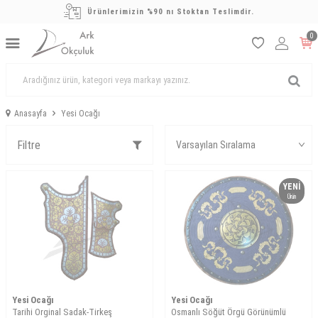
Ürünlerimizin %90 nı Stoktan Teslimdir.
0
Anasayfa
Yesi Ocağı
Filtre
YENI
Ürün
Yesi Ocağı
Yesi Ocağı
Tarihi Orginal Sadak-Tirkeş
Osmanlı Söğüt Örgü Görünümlü