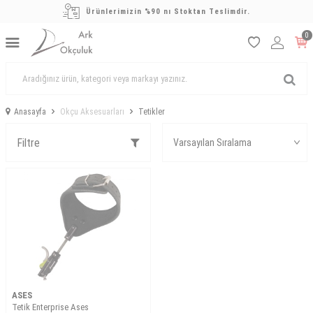
Ürünlerimizin %90 nı Stoktan Teslimdir.
0
Anasayfa
Okçu Aksesuarları
Tetikler
Filtre
ASES
Tetik Enterprise Ases