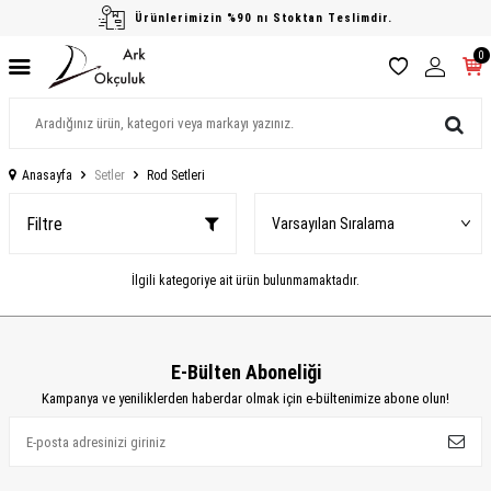
Ürünlerimizin %90 nı Stoktan Teslimdir.
0
Anasayfa
Setler
Rod Setleri
Filtre
İlgili kategoriye ait ürün bulunmamaktadır.
E-Bülten Aboneliği
Kampanya ve yeniliklerden haberdar olmak için e-bültenimize abone olun!