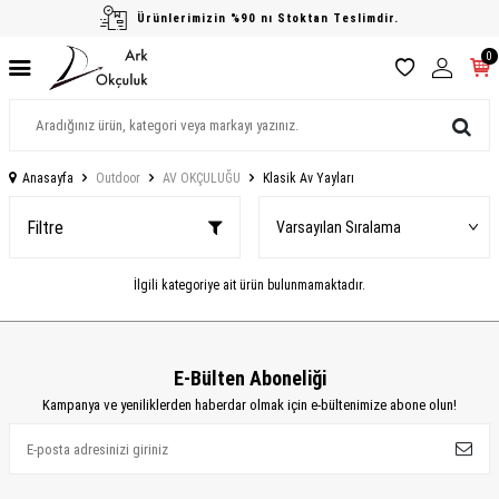
Ürünlerimizin %90 nı Stoktan Teslimdir.
0
Anasayfa
Outdoor
AV OKÇULUĞU
Klasik Av Yayları
Filtre
İlgili kategoriye ait ürün bulunmamaktadır.
E-Bülten Aboneliği
Kampanya ve yeniliklerden haberdar olmak için e-bültenimize abone olun!