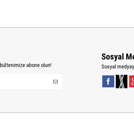
Sosyal M
bültenimize abone olun!
Sosyal medyaya