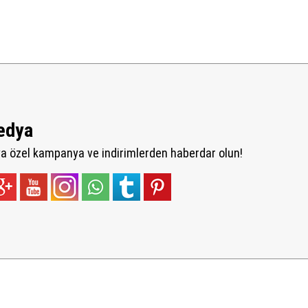
edya
 özel kampanya ve indirimlerden haberdar olun!