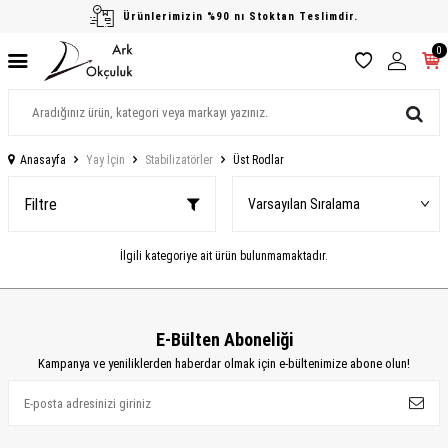
Ürünlerimizin %90 nı Stoktan Teslimdir.
0
Anasayfa
Yay İçin
Stabilizatörler
Üst Rodlar
Filtre
İlgili kategoriye ait ürün bulunmamaktadır.
E-Bülten Aboneliği
Kampanya ve yeniliklerden haberdar olmak için e-bültenimize abone olun!