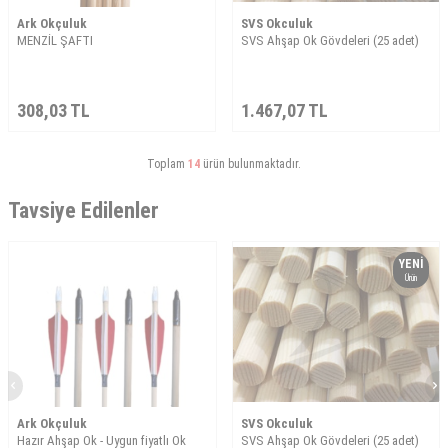
Ark Okçuluk
SVS Okculuk
MENZİL ŞAFTI
SVS Ahşap Ok Gövdeleri (25 adet)
308,03
TL
1.467,07
TL
Toplam
14
ürün bulunmaktadır.
Tavsiye Edilenler
YENI
Ürün
Ark Okçuluk
SVS Okculuk
Hazır Ahşap Ok - Uygun fiyatlı Ok
SVS Ahşap Ok Gövdeleri (25 adet)