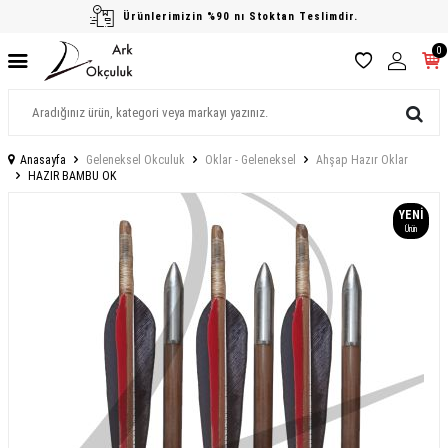
Ürünlerimizin %90 nı Stoktan Teslimdir.
0
Anasayfa
Geleneksel Okculuk
Oklar - Geleneksel
Ahşap Hazır Oklar
HAZIR BAMBU OK
YENI
Ürün