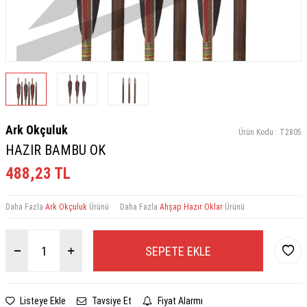
Ark Okçuluk
Ürün Kodu :
T2805
HAZIR BAMBU OK
488,23
TL
Daha Fazla
Ark Okçuluk
Ürünü
Daha Fazla
Ahşap Hazır Oklar
Ürünü
SEPETE EKLE
Listeye Ekle
Tavsiye Et
Fiyat Alarmı