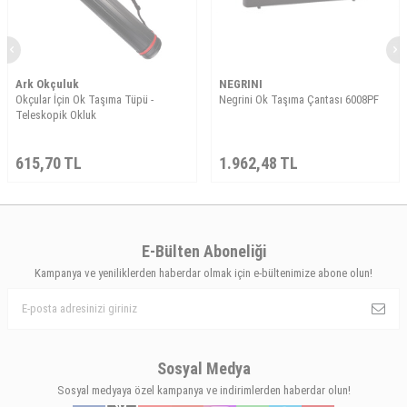
Ark Okçuluk
NEGRINI
Okçular İçin Ok Taşıma Tüpü -
Negrini Ok Taşıma Çantası 6008PF
Teleskopik Okluk
615,70
TL
1.962,48
TL
E-Bülten Aboneliği
Kampanya ve yeniliklerden haberdar olmak için e-bültenimize abone olun!
Sosyal Medya
Sosyal medyaya özel kampanya ve indirimlerden haberdar olun!