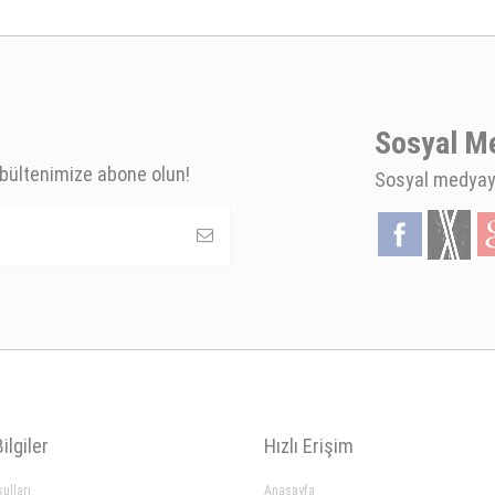
Sosyal M
bültenimize abone olun!
Sosyal medyaya
ilgiler
Hızlı Erişim
ulları
Anasayfa