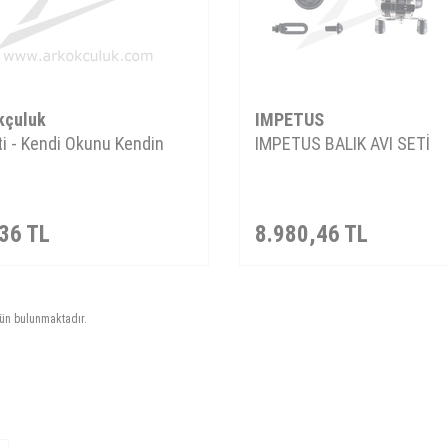
kçuluk
IMPETUS
i - Kendi Okunu Kendin
IMPETUS BALIK AVI SETİ
36
TL
8.980,46
TL
ün bulunmaktadır.