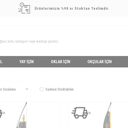
Ürünlerimizin %90 nı Stoktan Teslimdir.
L
YAY İÇIN
OKLAR İÇIN
OKÇULAR İÇIN
Sadece Stoktakiler
\n
\n