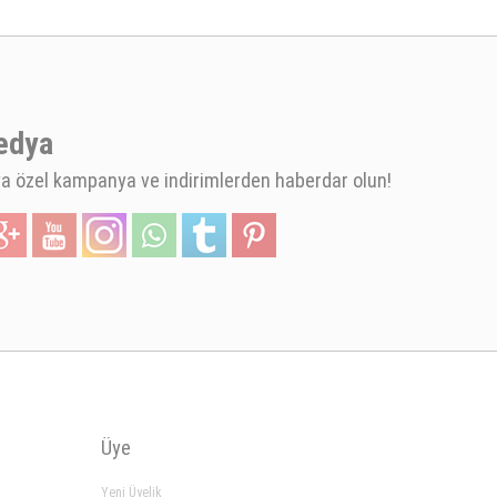
edya
 özel kampanya ve indirimlerden haberdar olun!
Üye
Yeni Üyelik