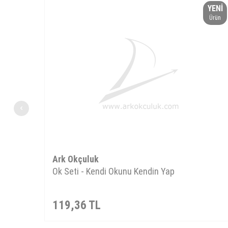
YENI
Ürün
Ark Okçuluk
Ok Seti - Kendi Okunu Kendin Yap
119,36
TL