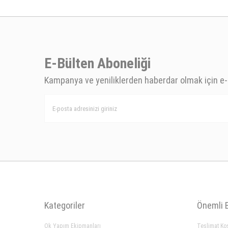
E-Bülten Aboneliği
Kampanya ve yeniliklerden haberdar olmak için e-
Kategoriler
Önemli B
Ok Yapım Ekipmanları
Teslimat Koş