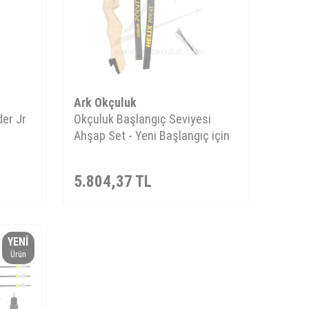
Ark Okçuluk
der Jr
Okçuluk Başlangıç Seviyesi
Ahşap Set - Yeni Başlangıç için
5.804,37
TL
YENI
Ürün