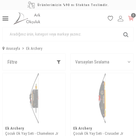
Ürünlerimizin %90 nı Stoktan Teslimdir.
0
Anasayfa
Ek Archery
Filtre
Ek Archery
Ek Archery
Çocuk Ok Yay Seti - Chameleon Jr
Çocuk Ok Yay Seti - Crusader Jr