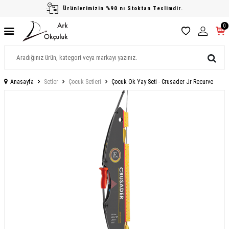
Ürünlerimizin %90 nı Stoktan Teslimdir.
0
Anasayfa
Setler
Çocuk Setleri
Çocuk Ok Yay Seti - Crusader Jr Recurve