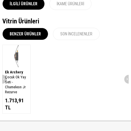
İLGILI ÜRÜNLER
İKAME ÜRÜNLERI
Vitrin Ürünleri
BENZER ÜRÜNLER
SON İNCELENENLER
Ek Archery
Çocuk Ok Yay
Seti -
Chameleon Jr
Recurve
1.713,91
TL