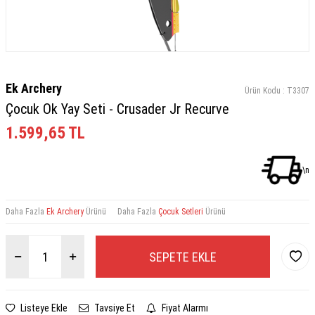
Ek Archery
Ürün Kodu :
T3307
Çocuk Ok Yay Seti - Crusader Jr Recurve
1.599,65
TL
\n
Daha Fazla
Ek Archery
Ürünü
Daha Fazla
Çocuk Setleri
Ürünü
SEPETE EKLE
Listeye Ekle
Tavsiye Et
Fiyat Alarmı