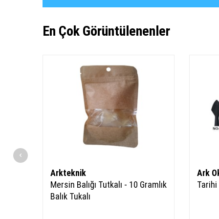
En Çok Görüntülenenler
Arkteknik
Ark O
Mersin Balığı Tutkalı - 10 Gramlık
Tarihi
Balık Tukalı