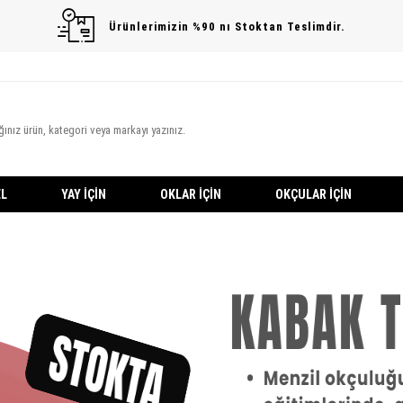
Ürünlerimizin %90 nı Stoktan Teslimdir.
L
YAY İÇIN
OKLAR İÇIN
OKÇULAR İÇIN