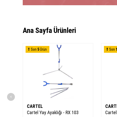
Ana Sayfa Ürünleri
Son
5
Ürün
Son
CARTEL
CART
desi
Cartel Yay Ayaklığı - RX 103
Cartel