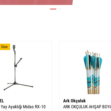
1
Ürün
EL
Ark Okçuluk
 Yay Ayaklığı Midas RX-10
ARK OKÇULUK AHŞAP BOY