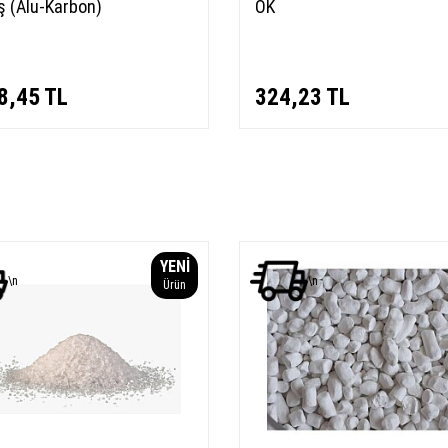
 (Alu-Karbon)
OK
8,45
TL
324,23
TL
YENI
\n
\n
Ürün