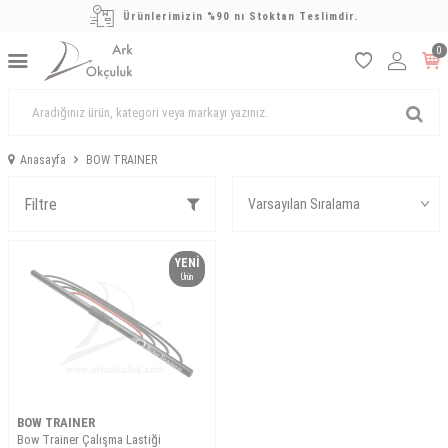
Ürünlerimizin %90 nı Stoktan Teslimdir.
0
Anasayfa
BOW TRAINER
Filtre
YENI
Ürün
BOW TRAINER
Bow Trainer Çalışma Lastiği