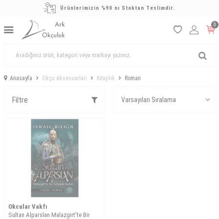
Ürünlerimizin %90 nı Stoktan Teslimdir.
0
Anasayfa
Okçu Aksesuarları
Kitaplık
Roman
Filtre
Okcular Vakfı
Sultan Alparslan Malazgirt’te Bir