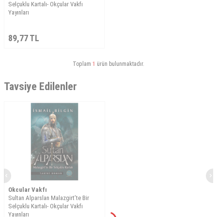
Selçuklu Kartalı- Okçular Vakfı
Yayınları
89,77
TL
Toplam
1
ürün bulunmaktadır.
Tavsiye Edilenler
Okcular Vakfı
Sultan Alparslan Malazgirt’te Bir
Selçuklu Kartalı- Okçular Vakfı
Yayınları