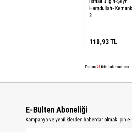
İsmail Bilgin-Şeyh
Hamdullah- Kemank
2
110,93
TL
Toplam
25
ürün bulunmaktadır.
E-Bülten Aboneliği
Kampanya ve yeniliklerden haberdar olmak için e-