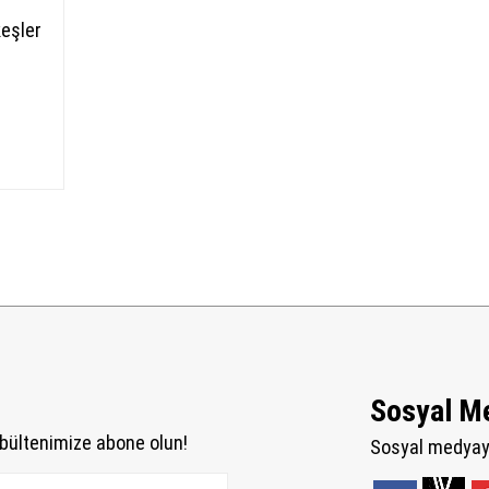
eşler
Sosyal M
bültenimize abone olun!
Sosyal medyaya