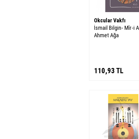
Okcular Vakfı
İsmail Bilgin- Mîr-i 
Ahmet Ağa
110,93
TL