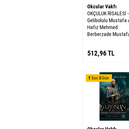
Okcular Vakfı
OKÇULUK RİSALESİ -
Gelibolulu Mustafa A
Hafız Mehmed
Berberzade Mustaf
512,96
TL
Son
3
Ürün