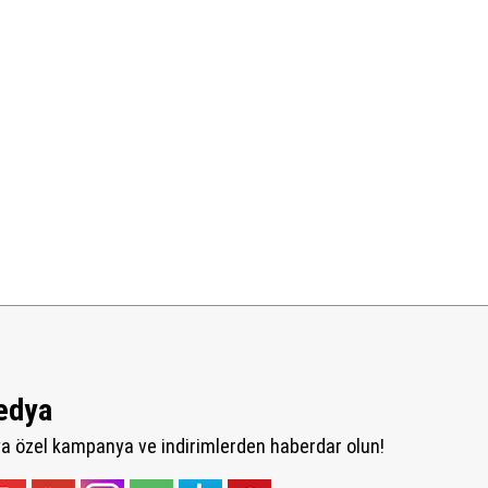
edya
 özel kampanya ve indirimlerden haberdar olun!