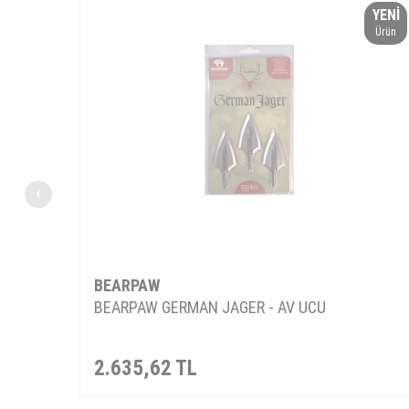
YENI
Ürün
BEARPAW
BEARPAW GERMAN JAGER - AV UCU
2.635,62
TL