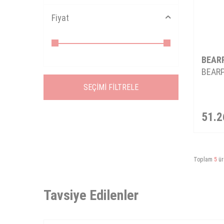
Fiyat
BEAR
BEARP
SEÇIMI FILTRELE
51.2
Toplam
5
ür
Tavsiye Edilenler