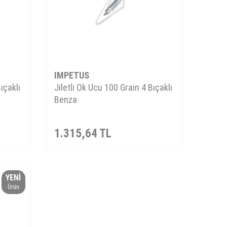
IMPETUS
ıçaklı
Jiletli Ok Ucu 100 Grain 4 Bıçaklı
Benza
1.315,64
TL
YENI
Ürün