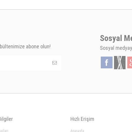
Sosyal M
bültenimize abone olun!
Sosyal medyaya
ilgiler
Hızlı Erişim
ulları
Anasayfa