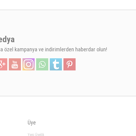
edya
 özel kampanya ve indirimlerden haberdar olun!
Üye
Yeni Üyelik