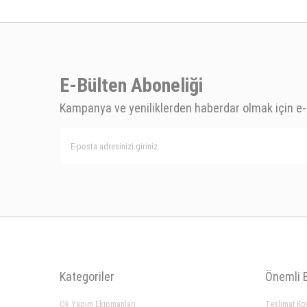
E-Bülten Aboneliği
Kampanya ve yeniliklerden haberdar olmak için e-
Kategoriler
Önemli B
Ok Yapım Ekipmanları
Teslimat Koş