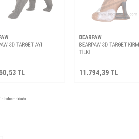
PAW
BEARPAW
AW 3D TARGET AYI
BEARPAW 3D TARGET KIRM
TİLKİ
60,53
TL
11.794,39
TL
ün bulunmaktadır.