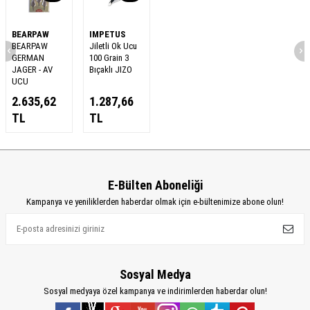
BEARPAW
IMPETUS
BEARPAW
Jiletli Ok Ucu
GERMAN
100 Grain 3
JAGER - AV
Bıçaklı JIZO
UCU
2.635,62
1.287,66
TL
TL
E-Bülten Aboneliği
Kampanya ve yeniliklerden haberdar olmak için e-bültenimize abone olun!
Sosyal Medya
Sosyal medyaya özel kampanya ve indirimlerden haberdar olun!