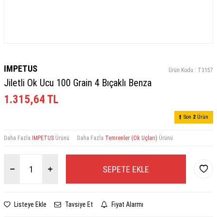
IMPETUS
Ürün Kodu :
T3157
Jiletli Ok Ucu 100 Grain 4 Bıçaklı Benza
1.315,64
TL
Son
2
Ürün
Daha Fazla
IMPETUS
Ürünü
Daha Fazla
Temrenler (Ok Uçları)
Ürünü
SEPETE EKLE
Listeye Ekle
Tavsiye Et
Fiyat Alarmı