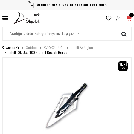
Ürünlerimizin %90 nı Stoktan Teslimdir.
0
Anasayfa
Outdoor
AV OKÇULUĞU
Jiletli Av Uçları
Jiletli Ok Ucu 100 Grain 4 Bıçaklı Benza
YENI
Ürün