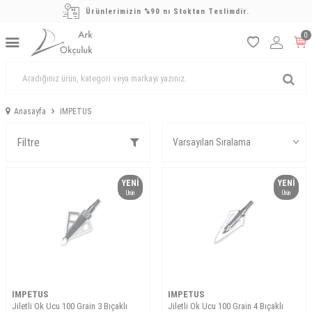
Ürünlerimizin %90 nı Stoktan Teslimdir.
0
Anasayfa
IMPETUS
Filtre
YENI
YENI
Ürün
Ürün
IMPETUS
IMPETUS
Jiletli Ok Ucu 100 Grain 3 Bıçaklı
Jiletli Ok Ucu 100 Grain 4 Bıçaklı