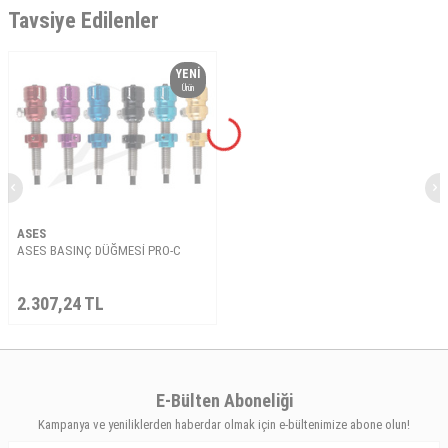
Tavsiye Edilenler
YENI
Ürün
ASES
ASES BASINÇ DÜĞMESİ PRO-C
2.307,24
TL
E-Bülten Aboneliği
Kampanya ve yeniliklerden haberdar olmak için e-bültenimize abone olun!