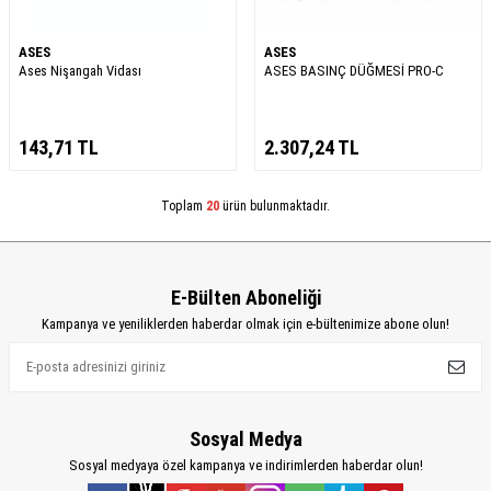
ASES
ASES
Ases Nişangah Vidası
ASES BASINÇ DÜĞMESİ PRO-C
143,71
TL
2.307,24
TL
Toplam
20
ürün bulunmaktadır.
E-Bülten Aboneliği
Kampanya ve yeniliklerden haberdar olmak için e-bültenimize abone olun!
Sosyal Medya
Sosyal medyaya özel kampanya ve indirimlerden haberdar olun!