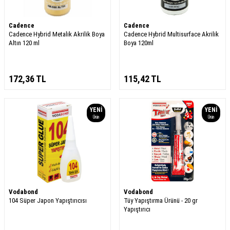
Cadence
Cadence
Cadence Hybrid Metalik Akrilik Boya
Cadence Hybrid Multisurface Akrilik
Altın 120 ml
Boya 120ml
172,36
TL
115,42
TL
YENI
YENI
Ürün
Ürün
Vodabond
Vodabond
104 Süper Japon Yapıştırıcısı
Tüy Yapıştırma Ürünü - 20 gr
Yapıştırıcı