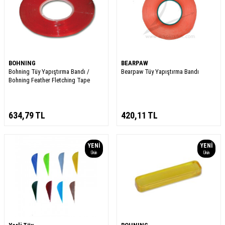
BOHNING
BEARPAW
Bohning Tüy Yapıştırma Bandı /
Bearpaw Tüy Yapıştırma Bandı
Bohning Feather Fletching Tape
634,79
TL
420,11
TL
YENI
YENI
Ürün
Ürün