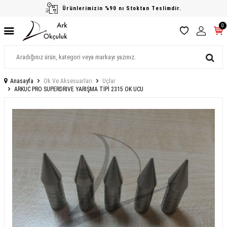
Ürünlerimizin %90 nı Stoktan Teslimdir.
0
Anasayfa
Ok Ve Aksesuarları
Uçlar
ARKUC PRO SUPERDRIVE YARIŞMA TİPİ 2315 OK UCU