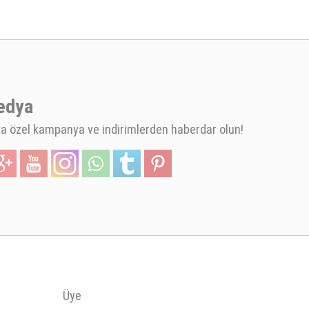
edya
 özel kampanya ve indirimlerden haberdar olun!
Üye