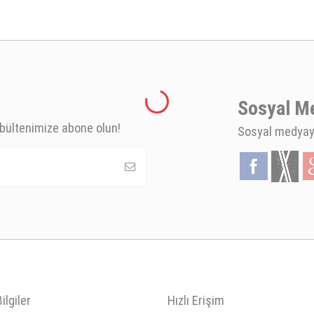
Sosyal M
bültenimize abone olun!
Sosyal medyaya
ilgiler
Hızlı Erişim