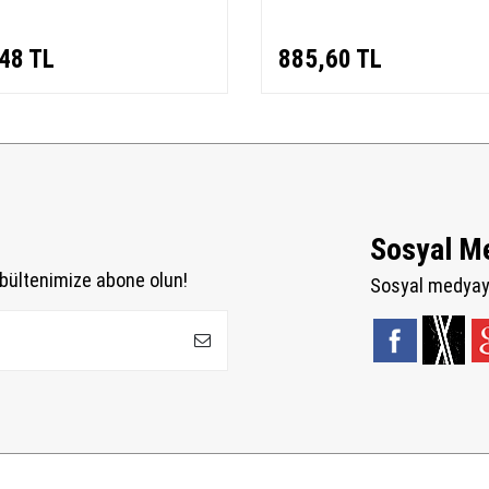
48
TL
885,60
TL
Sosyal M
bültenimize abone olun!
Sosyal medyaya