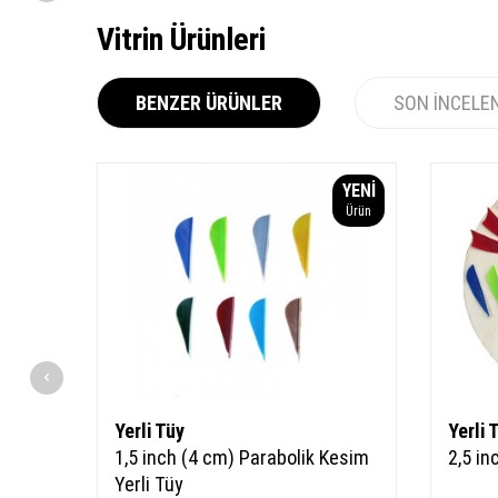
Vitrin Ürünleri
BENZER ÜRÜNLER
SON İNCELE
YENI
Ürün
Yerli Tüy
Yerli 
1,5 inch (4 cm) Parabolik Kesim
2,5 in
Yerli Tüy