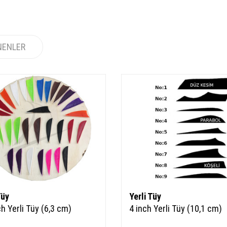
NENLER
Tüy
Yerli Tüy
ch Yerli Tüy (6,3 cm)
4 inch Yerli Tüy (10,1 cm)