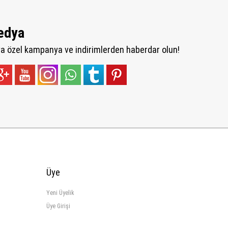
edya
 özel kampanya ve indirimlerden haberdar olun!
Üye
Yeni Üyelik
Üye Girişi