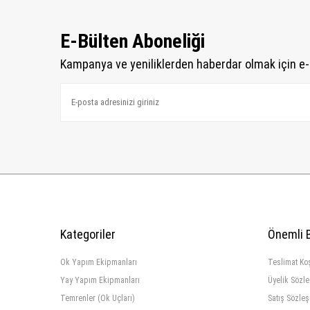
E-Bülten Aboneliği
Kampanya ve yeniliklerden haberdar olmak için e-
Kategoriler
Önemli B
Ok Yapım Ekipmanları
Teslimat Koş
Yay Yapım Ekipmanları
Üyelik Sözl
Temrenler (Ok Uçları)
Satış Sözle