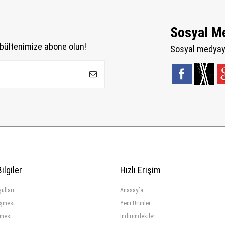
Sosyal M
bültenimize abone olun!
Sosyal medyaya
ilgiler
Hızlı Erişim
ulları
Anasayfa
eşmesi
Yeni Ürünler
şmesi
İndirimdekiler