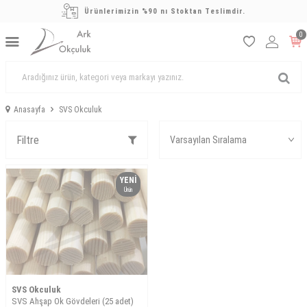
Ürünlerimizin %90 nı Stoktan Teslimdir.
0
Anasayfa
SVS Okculuk
Filtre
YENI
Ürün
SVS Okculuk
SVS Ahşap Ok Gövdeleri (25 adet)