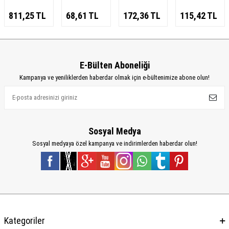
811,25
TL
68,61
TL
172,36
TL
115,42
TL
E-Bülten Aboneliği
Kampanya ve yeniliklerden haberdar olmak için e-bültenimize abone olun!
Sosyal Medya
Sosyal medyaya özel kampanya ve indirimlerden haberdar olun!
Kategoriler