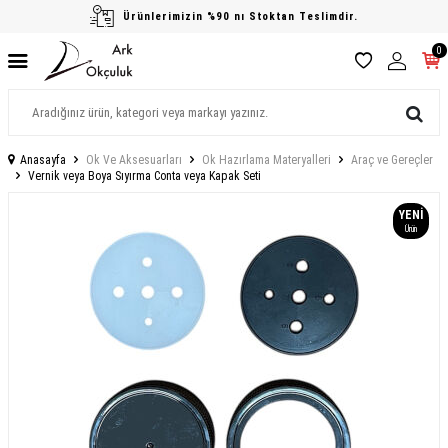
Ürünlerimizin %90 nı Stoktan Teslimdir.
0
Anasayfa
Ok Ve Aksesuarları
Ok Hazırlama Materyalleri
Araç ve Gereçler
Vernik veya Boya Sıyırma Conta veya Kapak Seti
YENI
Ürün