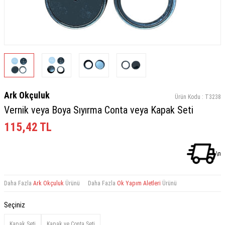
Ark Okçuluk
Ürün Kodu :
T3238
Vernik veya Boya Sıyırma Conta veya Kapak Seti
115,42
TL
\n
Daha Fazla
Ark Okçuluk
Ürünü
Daha Fazla
Ok Yapım Aletleri
Ürünü
Seçiniz
Kapak Seti
Kapak ve Conta Seti