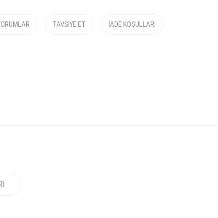
YORUMLAR
TAVSIYE ET
İADE KOŞULLARI
RI