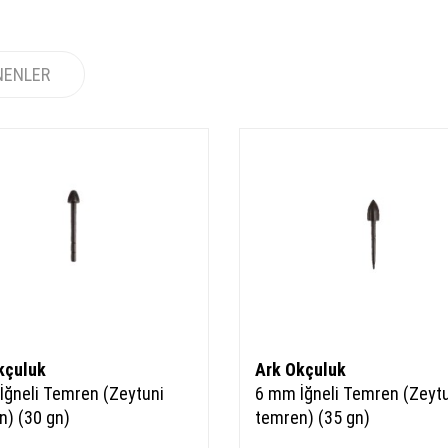
NENLER
kçuluk
Ark Okçuluk
İğneli Temren (Zeytuni
6 mm İğneli Temren (Zeyt
n) (30 gn)
temren) (35 gn)