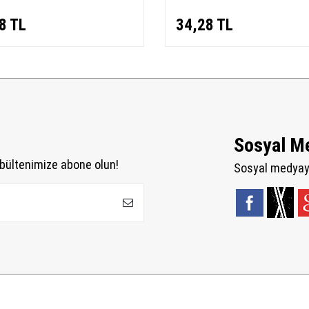
8
TL
34,28
TL
Sosyal M
bültenimize abone olun!
Sosyal medyaya