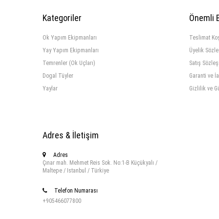
Kategoriler
Önemli B
Ok Yapım Ekipmanları
Teslimat Koş
Yay Yapım Ekipmanları
Üyelik Sözl
Temrenler (Ok Uçları)
Satış Sözle
Dogal Tüyler
Garanti ve İ
Yaylar
Gizlilik ve G
Adres & İletişim
Adres
Çınar mah. Mehmet Reis Sok. No:1-B Küçükyalı /
Maltepe / Istanbul / Türkiye
Telefon Numarası
+905466077800