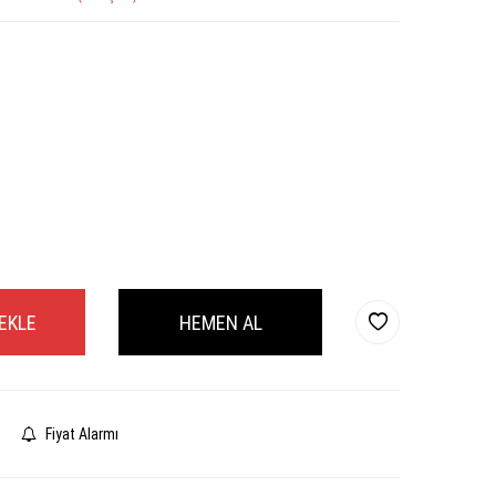
EKLE
HEMEN AL
Fiyat Alarmı