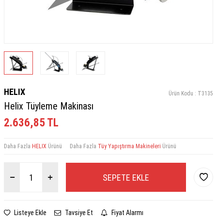
HELIX
Ürün Kodu :
T3135
Helix Tüyleme Makinası
2.636,85
TL
Daha Fazla
HELIX
Ürünü
Daha Fazla
Tüy Yapıştırma Makineleri
Ürünü
SEPETE EKLE
Listeye Ekle
Tavsiye Et
Fiyat Alarmı