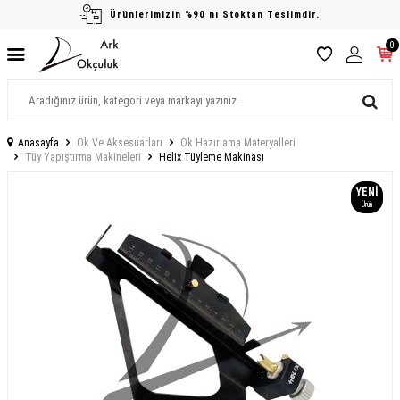
Ürünlerimizin %90 nı Stoktan Teslimdir.
0
Anasayfa
Ok Ve Aksesuarları
Ok Hazırlama Materyalleri
Tüy Yapıştırma Makineleri
Helix Tüyleme Makinası
YENI
Ürün