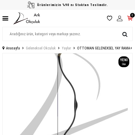
Ürünlerimizin %90 nı Stoktan Teslimdir.
0
Anasayfa
Geleneksel Okculuk
Yaylar
OTTOMAN GELENEKSEL YAY RAMA+
YENI
Ürün