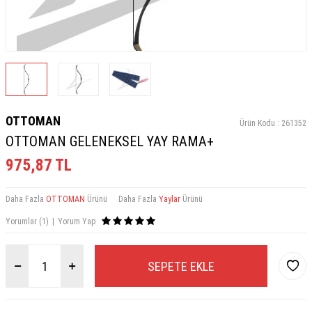
OTTOMAN
Ürün Kodu :
261352
OTTOMAN GELENEKSEL YAY RAMA+
975,87
TL
Daha Fazla
OTTOMAN
Ürünü
Daha Fazla
Yaylar
Ürünü
Yorumlar (1)
|
Yorum Yap
SEPETE EKLE