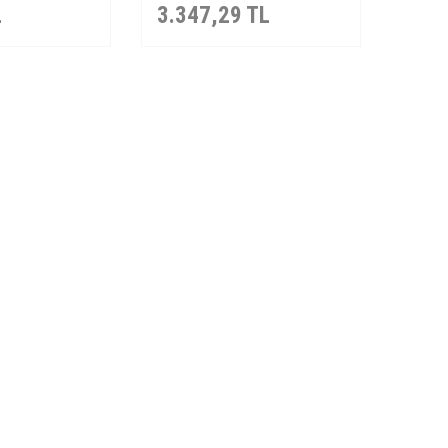
L
3.347,29
TL