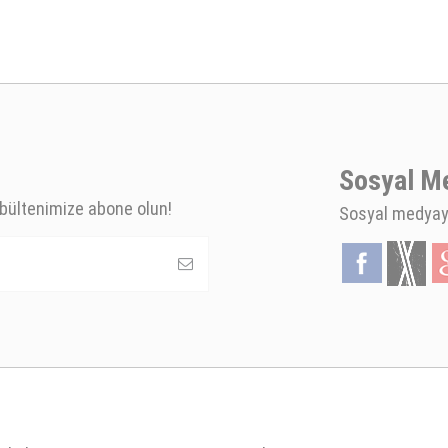
Sosyal M
bültenimize abone olun!
Sosyal medyaya