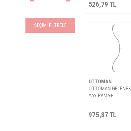
526,79
TL
SEÇIMI FILTRELE
OTTOMAN
OTTOMAN GELENEK
YAY RAMA+
975,87
TL