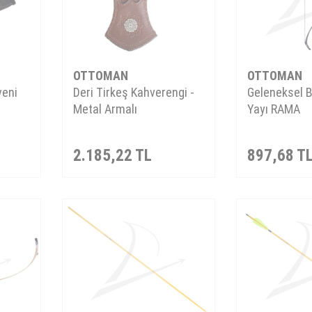
OTTOMAN
OTTOMAN
veni
Deri Tirkeş Kahverengi -
Geleneksel 
Metal Armalı
Yayı RAMA
2.185,22
TL
897,68
T