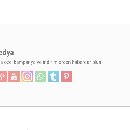
edya
 özel kampanya ve indirimlerden haberdar olun!