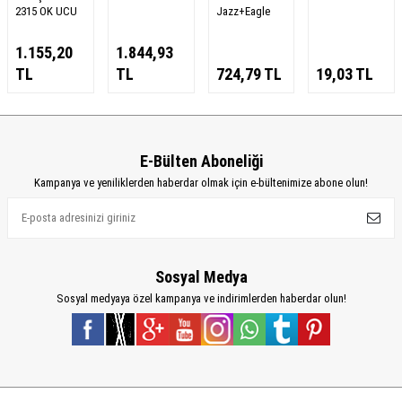
2315 OK UCU
Jazz+Eagle
1.155,20
1.844,93
TL
TL
724,79
TL
19,03
TL
E-Bülten Aboneliği
Kampanya ve yeniliklerden haberdar olmak için e-bültenimize abone olun!
Sosyal Medya
Sosyal medyaya özel kampanya ve indirimlerden haberdar olun!