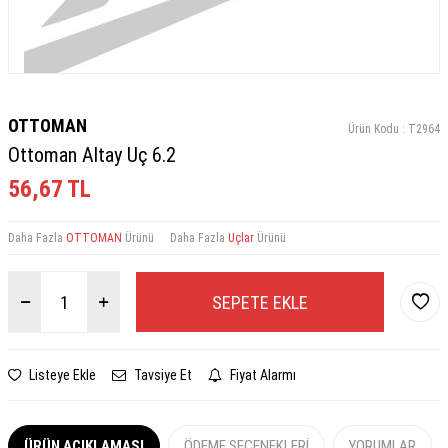
OTTOMAN
Ürün Kodu :
T2964
Ottoman Altay Uç 6.2
56,67
TL
Daha Fazla
OTTOMAN
Ürünü
Daha Fazla
Uçlar
Ürünü
SEPETE EKLE
Listeye Ekle
Tavsiye Et
Fiyat Alarmı
ÜRÜN AÇIKLAMASI
ÖDEME SEÇENEKLERI
YORUMLAR