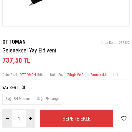
OTTOMAN
Ürün Kodu :
237822
Geleneksel Yay Eldiveni
737,50
TL
Daha Fazla
OTTOMAN
Ürünü
Daha Fazla
Zihgir Ve Diğer Parmaklıklar
Ürünü
YAY SERTLİĞİ
Sağ - RH Medium
Sağ - RH Large
SEPETE EKLE