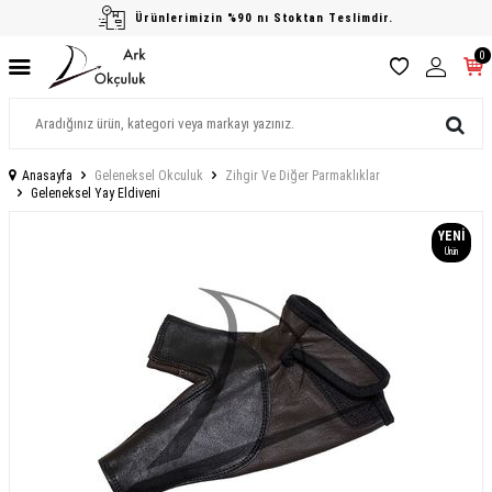
Ürünlerimizin %90 nı Stoktan Teslimdir.
0
Anasayfa
Geleneksel Okculuk
Zihgir Ve Diğer Parmaklıklar
Geleneksel Yay Eldiveni
YENI
Ürün