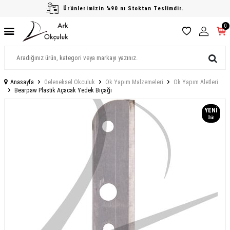
Ürünlerimizin %90 nı Stoktan Teslimdir.
0
Anasayfa
Geleneksel Okculuk
Ok Yapım Malzemeleri
Ok Yapım Aletleri
Bearpaw Plastik Açacak Yedek Bıçağı
YENI
Ürün