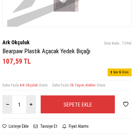
Ark Okçuluk
Ürün Kodu :
T2942
Bearpaw Plastik Açacak Yedek Bıçağı
107,59
TL
Son
5
Ürün
Daha Fazla
Ark Okçuluk
Ürünü
Daha Fazla
Ok Yapım Aletleri
Ürünü
SEPETE EKLE
Listeye Ekle
Tavsiye Et
Fiyat Alarmı