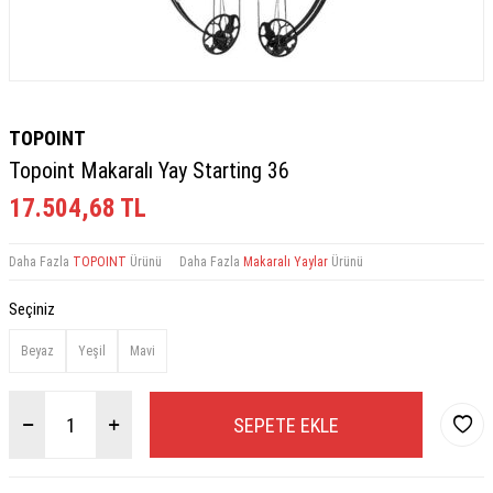
TOPOINT
Topoint Makaralı Yay Starting 36
17.504,68
TL
Daha Fazla
TOPOINT
Ürünü
Daha Fazla
Makaralı Yaylar
Ürünü
Seçiniz
Beyaz
Yeşil
Mavi
SEPETE EKLE