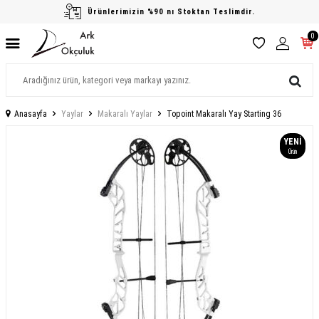
Ürünlerimizin %90 nı Stoktan Teslimdir.
0
Anasayfa
Yaylar
Makaralı Yaylar
Topoint Makaralı Yay Starting 36
YENI
Ürün