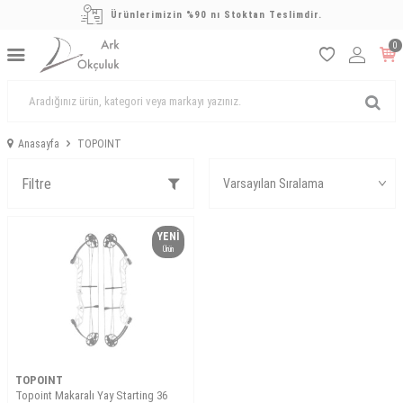
Ürünlerimizin %90 nı Stoktan Teslimdir.
0
Anasayfa
TOPOINT
Filtre
YENI
Ürün
TOPOINT
Topoint Makaralı Yay Starting 36