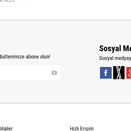
Sosyal M
bültenimize abone olun!
Sosyal medyaya
ilgiler
Hızlı Erişim