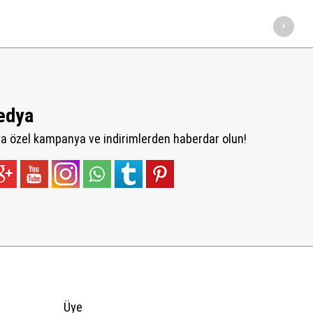
edya
 özel kampanya ve indirimlerden haberdar olun!
Üye