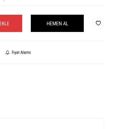
EKLE
HEMEN AL
Fiyat Alarmı