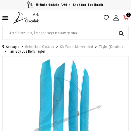
Ürünlerimizin %90 nı Stoktan Teslimdir.
0
Anasayfa
Geleneksel Okculuk
Ok Yapım Malzemeleri
Tüyler (Kanatlar)
Tam Boy Düz Renk Tüyler