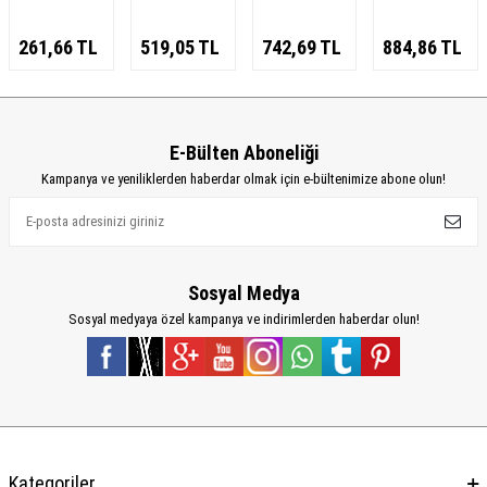
261,66
TL
519,05
TL
742,69
TL
884,86
TL
E-Bülten Aboneliği
Kampanya ve yeniliklerden haberdar olmak için e-bültenimize abone olun!
Sosyal Medya
Sosyal medyaya özel kampanya ve indirimlerden haberdar olun!
Kategoriler