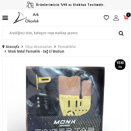
Ürünlerimizin %90 nı Stoktan Teslimdir.
0
Anasayfa
Okçu Aksesuarları
Parmaklıklar
Monk Metal Parmaklık - Sağ El Medium
YENI
Ürün