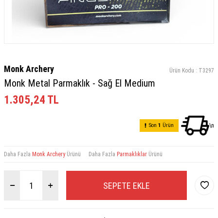
Monk Archery
Ürün Kodu :
T3297
Monk Metal Parmaklık - Sağ El Medium
1.305,24
TL
Son
1
Ürün
\n
Daha Fazla
Monk Archery
Ürünü
Daha Fazla
Parmaklıklar
Ürünü
SEPETE EKLE