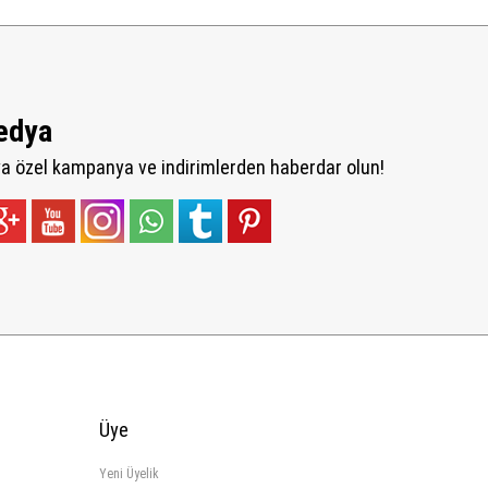
edya
 özel kampanya ve indirimlerden haberdar olun!
Üye
Yeni Üyelik