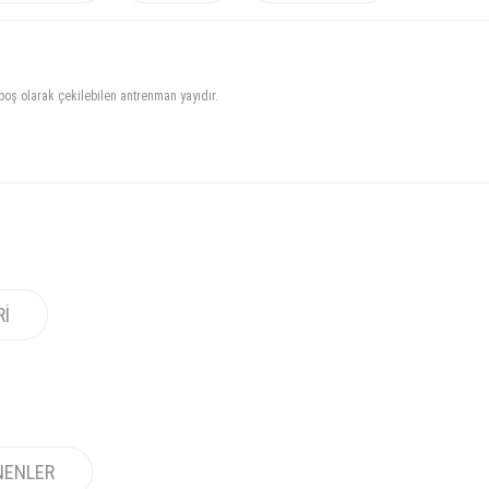
oş olarak çekilebilen antrenman yayıdır.
RI
NENLER