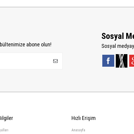
Sosyal M
bültenimize abone olun!
Sosyal medyaya
ilgiler
Hızlı Erişim
ulları
Anasayfa