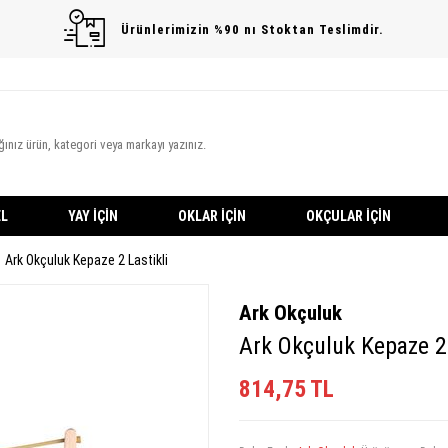
Ürünlerimizin %90 nı Stoktan Teslimdir.
L
YAY İÇIN
OKLAR İÇIN
OKÇULAR İÇIN
Ark Okçuluk Kepaze 2 Lastikli
Ark Okçuluk
Ark Okçuluk Kepaze 2 
814,75
TL