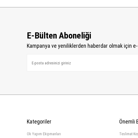
E-Bülten Aboneliği
Kampanya ve yeniliklerden haberdar olmak için e-
Kategoriler
Önemli B
Ok Yapım Ekipmanları
Teslimat Koş